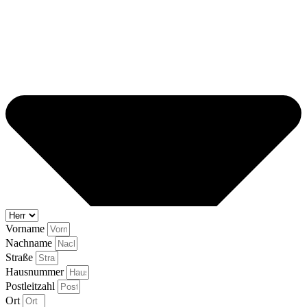
Vorname
Nachname
Straße
Hausnummer
Postleitzahl
Ort