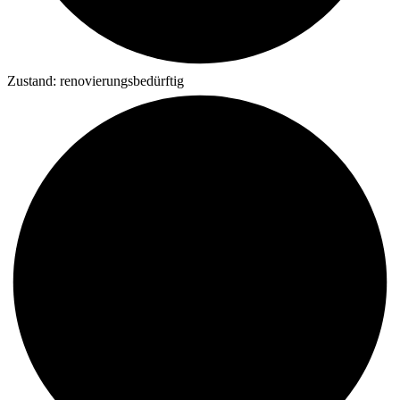
Zustand: renovierungsbedürftig