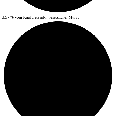
3,57 % vom Kaufpreis inkl. gesetzlicher MwSt.