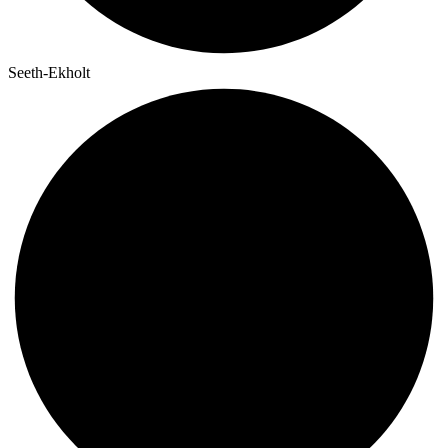
Seeth-Ekholt