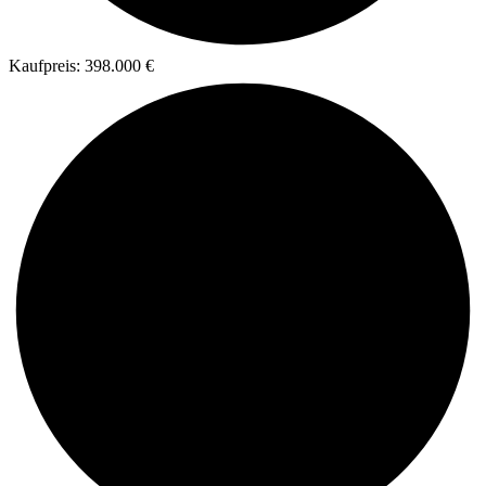
Kaufpreis: 398.000 €