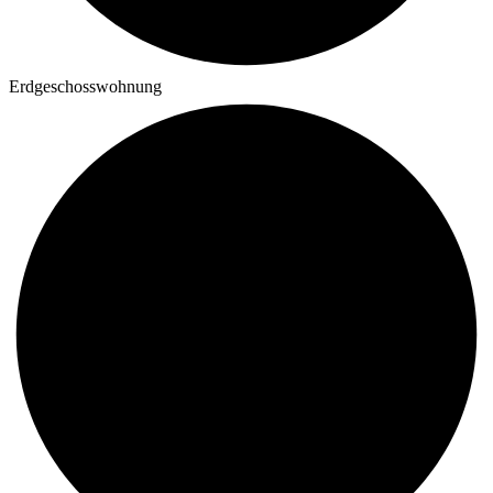
Erdgeschosswohnung