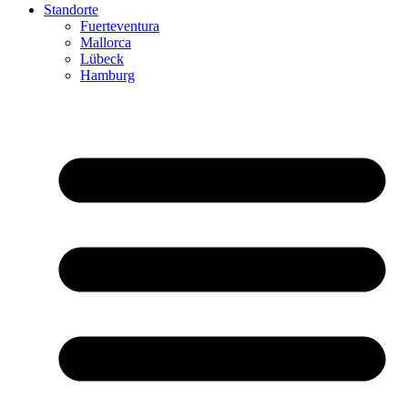
Standorte
Fuerteventura
Mallorca
Lübeck
Hamburg